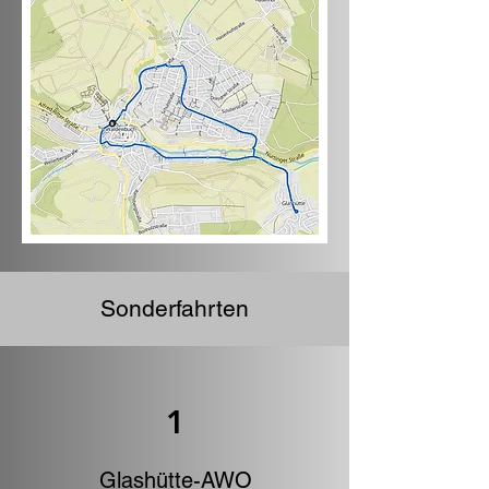
Sonderfahrten
1
Glashütte-AWO