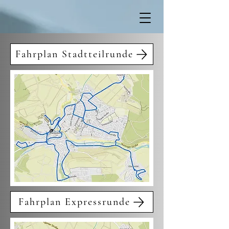
Fahrplan Stadtteilrunde
Fahrplan Expressrunde